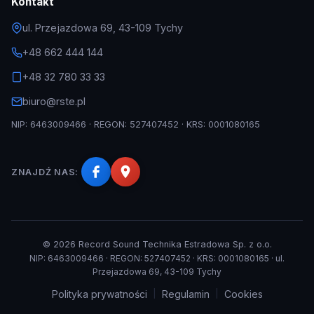
Kontakt
ul. Przejazdowa 69, 43-109 Tychy
+48 662 444 144
+48 32 780 33 33
biuro@rste.pl
NIP: 6463009466 · REGON: 527407452 · KRS: 0001080165
ZNAJDŹ NAS:
© 2026 Record Sound Technika Estradowa Sp. z o.o.
NIP: 6463009466 · REGON: 527407452 · KRS: 0001080165 · ul.
Przejazdowa 69, 43-109 Tychy
Polityka prywatności
|
Regulamin
|
Cookies