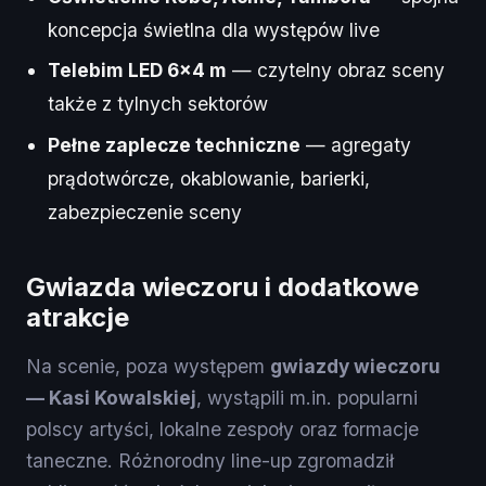
koncepcja świetlna dla występów live
Telebim LED 6×4 m
— czytelny obraz sceny
także z tylnych sektorów
Pełne zaplecze techniczne
— agregaty
prądotwórcze, okablowanie, barierki,
zabezpieczenie sceny
Gwiazda wieczoru i dodatkowe
atrakcje
Na scenie, poza występem
gwiazdy wieczoru
— Kasi Kowalskiej
, wystąpili m.in. popularni
polscy artyści, lokalne zespoły oraz formacje
taneczne. Różnorodny line-up zgromadził