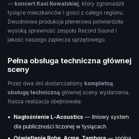
—
koncert Kasi Kowalskiej
, który zgromadził
tysiące mieszkańców i gości z całego regionu.
Dwudniowa produkcja plenerowa potwierdziła
wysoką sprawność zespołu Record Sound i
jakość naszego zaplecza sprzętowego.
Pełna obsługa techniczna głównej
sceny
Przez dwa dni dostarczaliśmy
kompletną
obsługę techniczną
głównej sceny wydarzenia.
Nasza realizacja obejmowała:
Nagłośnienie L‑Acoustics
— liniowy system
dla publiczności liczonej w tysiącach
Oświetlenie Robe, Acme, Tambora
— spójna