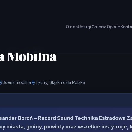
O nas
Usługi
Galeria
Opinie
Konta
a Mobilna
Scena mobilna
Tychy, Śląsk i cała Polska
sander Boroń – Record Sound Technika Estradowa 
y miasta, gminy, powiaty oraz wszelkie instytucje, 