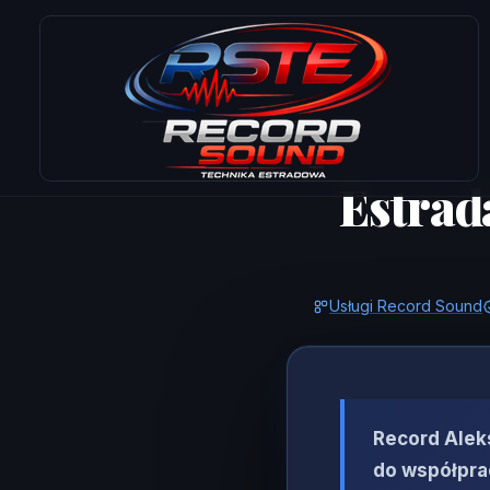
Estrad
Usługi Record Sound
Record Alek
do współprac