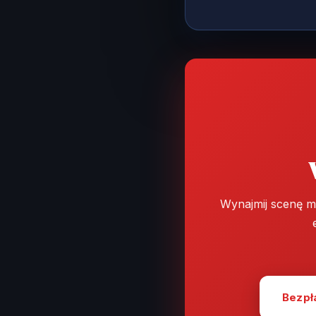
Wynajmij scenę m
Bezpł