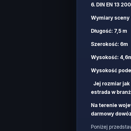
6. DIN EN 13 2
Wymiary sceny 
Długość: 7,5 m
Szerokość: 6m
Wysokość: 4,6
Wysokość pode
Jej rozmiar ja
estrada w bran
Na terenie woj
darmowy dowóz
Poniżej przedsta