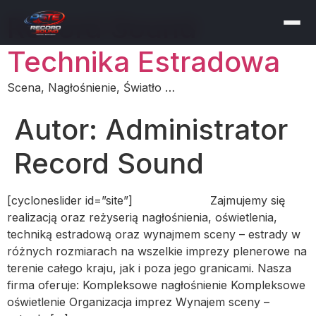
Record Sound
Technika Estradowa
Scena, Nagłośnienie, Światło …
Autor:
Administrator
Record Sound
[cycloneslider id=”site”] Zajmujemy się
realizacją oraz reżyserią nagłośnienia, oświetlenia,
techniką estradową oraz wynajmem sceny – estrady w
różnych rozmiarach na wszelkie imprezy plenerowe na
terenie całego kraju, jak i poza jego granicami. Nasza
firma oferuje: Kompleksowe nagłośnienie Kompleksowe
oświetlenie Organizacja imprez Wynajem sceny –